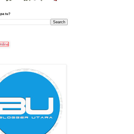
Apa tu?