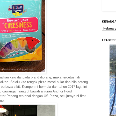
KENANG
LEADER 
lkan keju daripada brand diorang, maka tercetus lah
aikan. Selalu kita tengok pizza mesti bulat dan bila potong
i berbeza sikit. Kempen ni bermula dari tahun 2017 lagi, ini
18 cawangan yang di bawah anjuran Anchor Food
tar Penang terkenal dengan US Pizza, sejujurnya ni first
me.