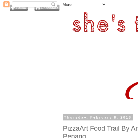
Thursday, February 8, 2018
PizzaArt Food Trail By A
Penang.