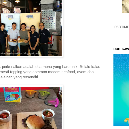
|PARTIM
DUIT KA
k perkenalkan adalah dua menu yang baru unik. Selalu kalau
n, mesti topping yang common macam seafood, ayam dan
elainan yang tersendiri.