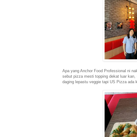
Apa yang Anchor Food Professional ni na
sebut pizza mesti topping dekat luar ka
daging lepastu veggie tapi US Pizza ada k