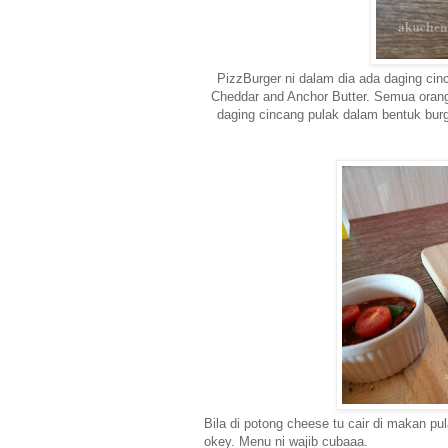
PizzBurger ni dalam dia ada daging ci
Cheddar and Anchor Butter. Semua oran
daging cincang pulak dalam bentuk bur
Bila di potong cheese tu cair di makan 
okey. Menu ni wajib cubaaa.