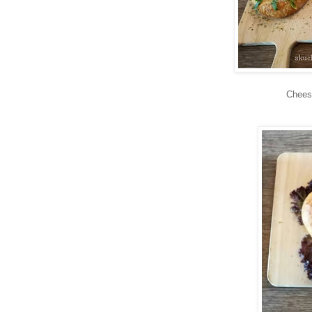
Chees