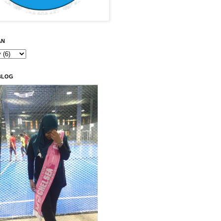
AN
BLOG