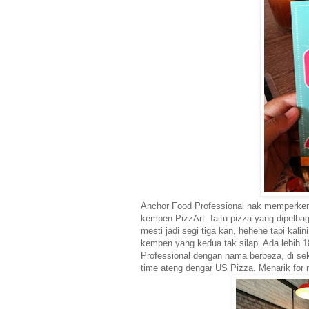
Anchor Food Professional nak memperkena
kempen PizzArt. Iaitu pizza yang dipelbag
mesti jadi segi tiga kan, hehehe tapi kalin
kempen yang kedua tak silap. Ada lebih 
Professional dengan nama berbeza, di seki
time ateng dengar US Pizza. Menarik for 